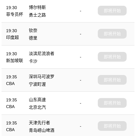
博尔特斯
19:30
-
即将开始
菲专员杯
勇士之路
钦奈
19:30
-
即将开始
印度超
德里
淡滨尼流浪者
19:30
-
即将开始
新加坡联
卡沙
深圳马可波罗
19:35
-
即将开始
CBA
宁波町渥
山东高速
19:35
-
即将开始
CBA
北京北汽
天津先行者
19:35
-
即将开始
CBA
青岛崂山啤酒