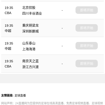
北京控股
19:35
-
即将开始
CBA
四川丰谷酒业
重庆铜梁龙
19:35
-
即将开始
中超
深圳新鹏城
山东泰山
19:35
-
即将开始
中超
上海海港
南京天之蓝
19:35
-
即将开始
CBA
浙江方兴渡
友情链接:
足球直播
网站声明：24直播网为您提供的足球在线高清直播、免费足球视频直播、足球视频