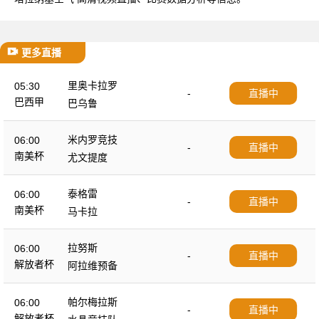
更多直播
里奥卡拉罗
05:30
-
直播中
巴西甲
巴乌鲁
米内罗竞技
06:00
-
直播中
南美杯
尤文提度
泰格雷
06:00
-
直播中
南美杯
马卡拉
拉努斯
06:00
-
直播中
解放者杯
阿拉维预备
帕尔梅拉斯
06:00
-
直播中
解放者杯