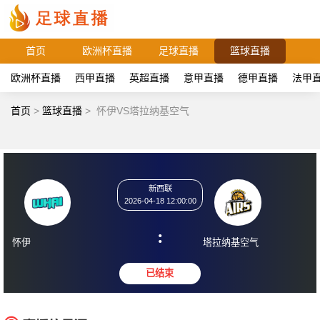
首页
欧洲杯直播
足球直播
篮球直播
欧洲杯直播
西甲直播
英超直播
意甲直播
德甲直播
法甲
首页
>
篮球直播
>
怀伊VS塔拉纳基空气
新西联
2026-04-18 12:00:00
:
怀伊
塔拉纳基空气