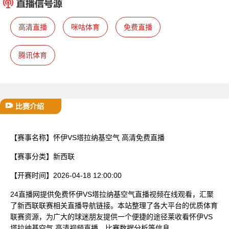
已结束
高清直播
咪咕体育
免费直播
腾讯体育
比赛介绍
【赛事名称】
怀伊VS塔拉纳基空气 高清免费直播
【赛事分类】
新西联
【开赛时间】
2026-04-18 12:00:00
24直播网提供免费怀伊VS塔拉纳基空气直播视频在线观看，汇聚
了新西联联赛相关直播导航链接。本站整理了各大平台的优质体育
联赛资源，为广大的球迷朋友提供一个便捷的途径莱收看怀伊VS
塔拉纳基空气 高清视频直播、比赛数据分析等信息。