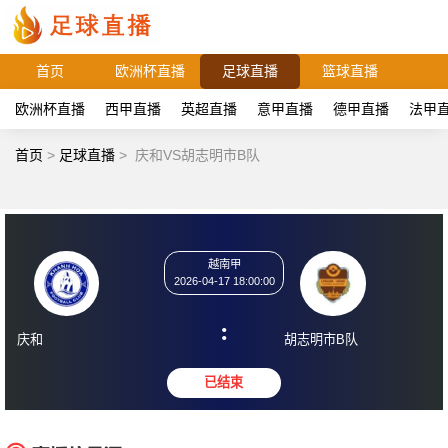
首页
欧洲杯直播
足球直播
篮球直播
欧洲杯直播
西甲直播
英超直播
意甲直播
德甲直播
法甲
首页
>
足球直播
>
庆和VS胡志明市B队
越南甲
2026-04-17 18:00:00
:
庆和
胡志明市B队