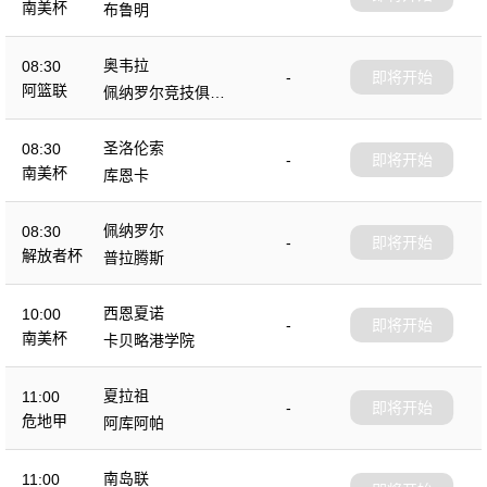
南美杯
布鲁明
奥韦拉
08:30
-
即将开始
阿篮联
佩纳罗尔竞技俱乐
部
圣洛伦索
08:30
-
即将开始
南美杯
库恩卡
佩纳罗尔
08:30
-
即将开始
解放者杯
普拉腾斯
西恩夏诺
10:00
-
即将开始
南美杯
卡贝略港学院
夏拉祖
11:00
-
即将开始
危地甲
阿库阿帕
南岛联
11:00