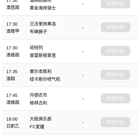
17:30
-
即将开始
澳昆超
黄金海岸骑士
兰沃里林弗洛
17:30
-
即将开始
澳维甲
布琳狮子
班特列
17:30
-
即将开始
澳维超
普雷斯顿莱恩
墨尔本胜利
17:35
-
即将开始
澳超
纽卡斯尔喷气机
丹德农市
17:45
-
即将开始
澳维超
格林古利
大阪俱乐部
18:00
-
即将开始
日职乙
FC爱媛