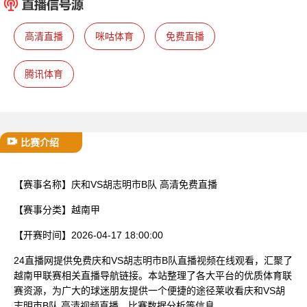
已结束
高清直播
咪咕体育
免费直播
腾讯体育
比赛介绍
【赛事名称】
庆和VS胡志明市B队 高清免费直播
【赛事分类】
越南甲
【开赛时间】
2026-04-17 18:00:00
24直播网提供免费庆和VS胡志明市B队直播视频在线观看，汇聚了
越南甲联赛相关直播导航链接。本站整理了各大平台的优质体育联
赛资源，为广大的球迷朋友提供一个便捷的途径莱收看庆和VS胡
志明市B队 高清视频直播、比赛数据分析等信息。