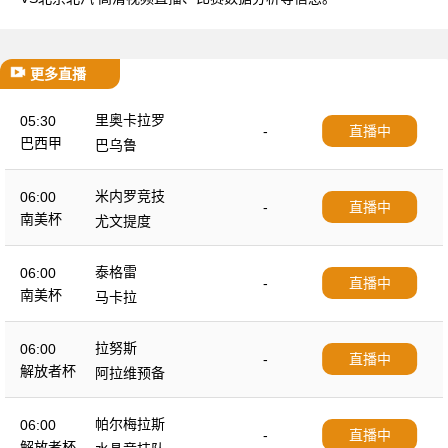
更多直播
里奥卡拉罗
05:30
-
直播中
巴西甲
巴乌鲁
米内罗竞技
06:00
-
直播中
南美杯
尤文提度
泰格雷
06:00
-
直播中
南美杯
马卡拉
拉努斯
06:00
-
直播中
解放者杯
阿拉维预备
帕尔梅拉斯
06:00
-
直播中
解放者杯