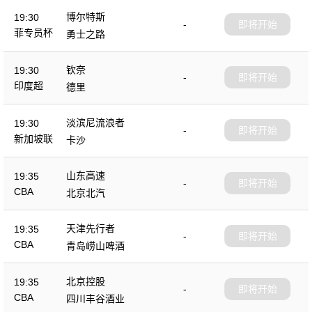
博尔特斯
19:30
-
即将开始
菲专员杯
勇士之路
钦奈
19:30
-
即将开始
印度超
德里
淡滨尼流浪者
19:30
-
即将开始
新加坡联
卡沙
山东高速
19:35
-
即将开始
CBA
北京北汽
天津先行者
19:35
-
即将开始
CBA
青岛崂山啤酒
北京控股
19:35
-
即将开始
CBA
四川丰谷酒业