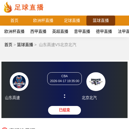
首页
欧洲杯直播
足球直播
篮球直播
欧洲杯直播
西甲直播
英超直播
意甲直播
德甲直播
法甲
首页
>
篮球直播
>
山东高速VS北京北汽
CBA
2026-04-17 19:35:00
:
山东高速
北京北汽