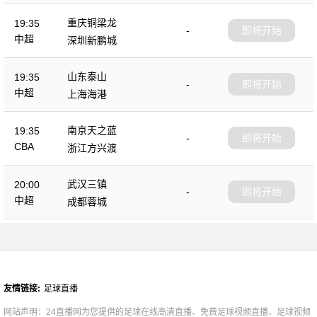
重庆铜梁龙
19:35
-
即将开始
中超
深圳新鹏城
山东泰山
19:35
-
即将开始
中超
上海海港
南京天之蓝
19:35
-
即将开始
CBA
浙江方兴渡
武汉三镇
20:00
-
即将开始
中超
成都蓉城
友情链接:
足球直播
网站声明：24直播网为您提供的足球在线高清直播、免费足球视频直播、足球视频