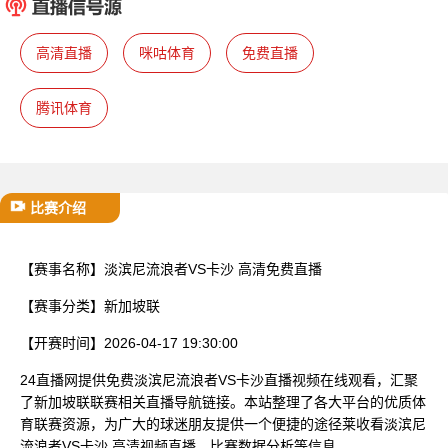
已结束
高清直播
咪咕体育
免费直播
腾讯体育
比赛介绍
【赛事名称】
淡滨尼流浪者VS卡沙 高清免费直播
【赛事分类】
新加坡联
【开赛时间】
2026-04-17 19:30:00
24直播网提供免费淡滨尼流浪者VS卡沙直播视频在线观看，汇聚
了新加坡联联赛相关直播导航链接。本站整理了各大平台的优质体
育联赛资源，为广大的球迷朋友提供一个便捷的途径莱收看淡滨尼
流浪者VS卡沙 高清视频直播、比赛数据分析等信息。