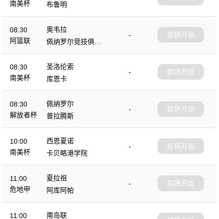
南美杯
布鲁明
奥韦拉
08:30
-
即将开始
阿篮联
佩纳罗尔竞技俱乐
部
圣洛伦索
08:30
-
即将开始
南美杯
库恩卡
佩纳罗尔
08:30
-
即将开始
解放者杯
普拉腾斯
西恩夏诺
10:00
-
即将开始
南美杯
卡贝略港学院
夏拉祖
11:00
-
即将开始
危地甲
阿库阿帕
南岛联
11:00