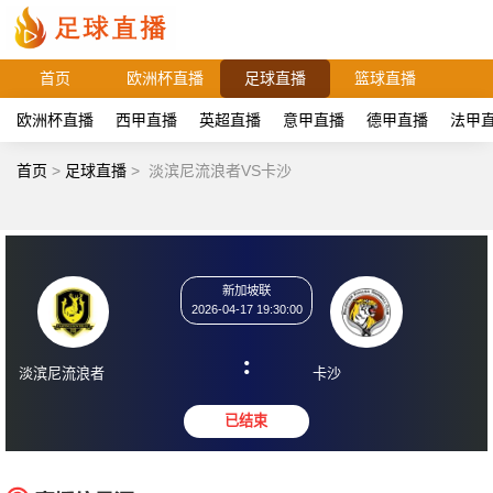
首页
欧洲杯直播
足球直播
篮球直播
欧洲杯直播
西甲直播
英超直播
意甲直播
德甲直播
法甲
首页
>
足球直播
>
淡滨尼流浪者VS卡沙
新加坡联
2026-04-17 19:30:00
:
淡滨尼流浪者
卡沙