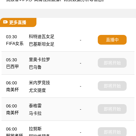
更多直播
科特迪瓦女足
03:30
-
直播中
FIFA女系
巴基斯坦女足
列赛
里奥卡拉罗
05:30
-
即将开始
巴西甲
巴乌鲁
米内罗竞技
06:00
-
即将开始
南美杯
尤文提度
泰格雷
06:00
-
即将开始
南美杯
马卡拉
拉努斯
06:00
-
即将开始
解放者杯