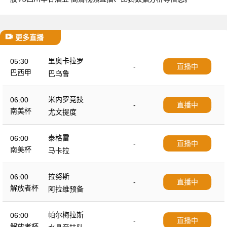
更多直播
里奥卡拉罗
05:30
-
直播中
巴西甲
巴乌鲁
米内罗竞技
06:00
-
直播中
南美杯
尤文提度
泰格雷
06:00
-
直播中
南美杯
马卡拉
拉努斯
06:00
-
直播中
解放者杯
阿拉维预备
帕尔梅拉斯
06:00
-
直播中
解放者杯