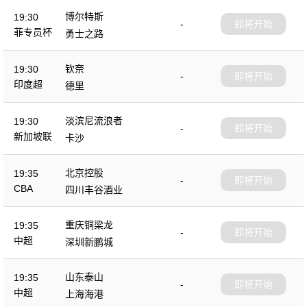
博尔特斯
19:30
-
即将开始
菲专员杯
勇士之路
钦奈
19:30
-
即将开始
印度超
德里
淡滨尼流浪者
19:30
-
即将开始
新加坡联
卡沙
北京控股
19:35
-
即将开始
CBA
四川丰谷酒业
重庆铜梁龙
19:35
-
即将开始
中超
深圳新鹏城
山东泰山
19:35
-
即将开始
中超
上海海港