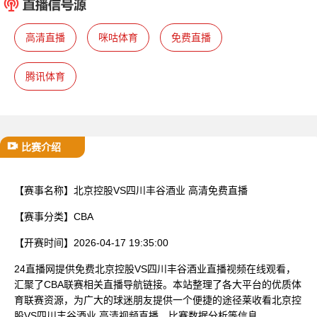
已结束
高清直播
咪咕体育
免费直播
腾讯体育
比赛介绍
【赛事名称】
北京控股VS四川丰谷酒业 高清免费直播
【赛事分类】
CBA
【开赛时间】
2026-04-17 19:35:00
24直播网提供免费北京控股VS四川丰谷酒业直播视频在线观看，
汇聚了CBA联赛相关直播导航链接。本站整理了各大平台的优质体
育联赛资源，为广大的球迷朋友提供一个便捷的途径莱收看北京控
股VS四川丰谷酒业 高清视频直播、比赛数据分析等信息。