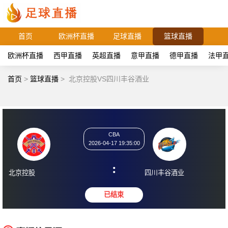
首页
欧洲杯直播
足球直播
篮球直播
欧洲杯直播
西甲直播
英超直播
意甲直播
德甲直播
法甲
首页
>
篮球直播
>
北京控股VS四川丰谷酒业
CBA
2026-04-17 19:35:00
:
北京控股
四川丰谷酒业