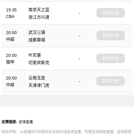
南京天之蓝
19:35
-
即将开始
CBA
浙江方兴渡
武汉三镇
20:00
-
即将开始
中超
成都蓉城
叶尼塞
20:00
-
即将开始
俄甲
切里宾斯克
云南玉昆
20:00
-
即将开始
中超
天津津门虎
友情链接:
足球直播
网站声明：24直播网为您提供的足球在线高清直播、免费足球视频直播、足球视频