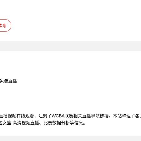
体育
清免费直播
篮直播视频在线观看，汇聚了WCBA联赛相关直播导航链接。本站整理了
达女篮 高清视频直播、比赛数据分析等信息。