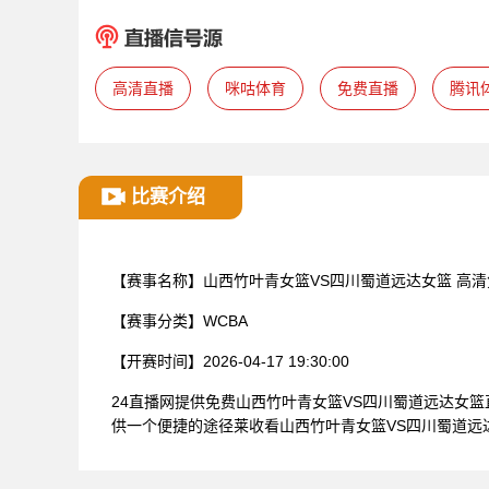
高清直播
咪咕体育
免费直播
腾讯
比赛介绍
【赛事名称】
山西竹叶青女篮VS四川蜀道远达女篮 高
【赛事分类】
WCBA
【开赛时间】
2026-04-17 19:30:00
24直播网提供免费山西竹叶青女篮VS四川蜀道远达女
供一个便捷的途径莱收看山西竹叶青女篮VS四川蜀道远