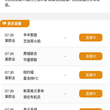
息。
更多直播
辛辛那提
07:30
-
直播中
美职业
芝加哥火焰
费城联合
07:30
-
直播中
美职业
华盛顿联
纽约城
07:30
-
直播中
美职业
夏洛特FC
新英格兰革命
07:30
-
直播中
美职业
哥伦布机员
奥兰多城
07:30