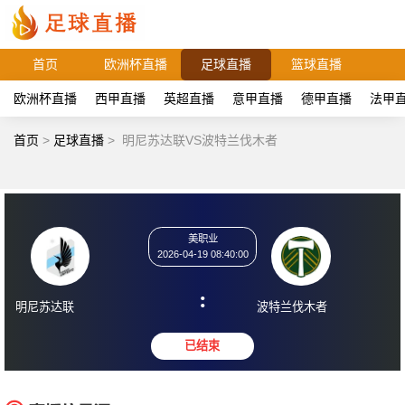
首页
欧洲杯直播
足球直播
篮球直播
欧洲杯直播
西甲直播
英超直播
意甲直播
德甲直播
法甲
首页
>
足球直播
>
明尼苏达联VS波特兰伐木者
美职业
2026-04-19 08:40:00
:
明尼苏达联
波特兰伐木者