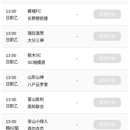
磐城FC
13:00
-
即将开始
日职乙
长野琶扼搂
瑞拉滋贺
13:00
-
即将开始
日职乙
大分三神
枥木SC
13:00
-
即将开始
日职乙
SC相模原
山形山神
13:00
-
即将开始
日职乙
八户云罗里
富山胜利
13:00
-
即将开始
日职乙
高知联合
安山小绿人
13:00
-
即将开始
韩K2联
首尔衣恋