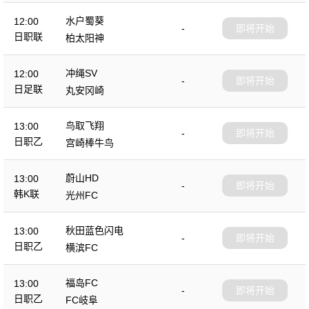
水户蜀葵
12:00
-
即将开始
日职联
柏太阳神
冲绳SV
12:00
-
即将开始
日足联
丸安冈崎
鸟取飞翔
13:00
-
即将开始
日职乙
宫崎棒牛鸟
蔚山HD
13:00
-
即将开始
韩K联
光州FC
秋田蓝色闪电
13:00
-
即将开始
日职乙
横滨FC
福岛FC
13:00
-
即将开始
日职乙
FC岐阜