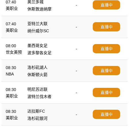
奥兰多城
07:40
-
直播中
美职业
休斯敦迪纳摩
亚特兰大联
07:40
-
直播中
美职业
纳什威尔SC
墨西哥女足
08:00
-
直播中
世女美预
波多黎各女足
洛杉矶湖人
08:30
-
直播中
NBA
休斯顿火箭
明尼苏达联
08:30
-
直播中
美职业
波特兰伐木者
达拉斯FC
08:30
-
直播中
美职业
洛杉矶银河