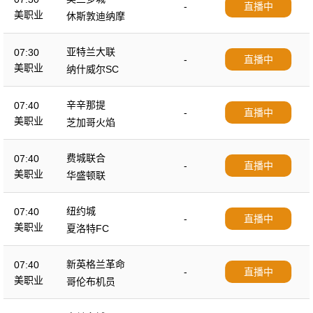
-
直播中
美职业
休斯敦迪纳摩
亚特兰大联
07:30
-
直播中
美职业
纳什威尔SC
辛辛那提
07:40
-
直播中
美职业
芝加哥火焰
费城联合
07:40
-
直播中
美职业
华盛顿联
纽约城
07:40
-
直播中
美职业
夏洛特FC
新英格兰革命
07:40
-
直播中
美职业
哥伦布机员