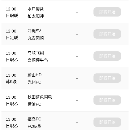
水户蜀葵
12:00
-
即将开始
日职联
柏太阳神
冲绳SV
12:00
-
即将开始
日足联
丸安冈崎
鸟取飞翔
13:00
-
即将开始
日职乙
宫崎棒牛鸟
蔚山HD
13:00
-
即将开始
韩K联
光州FC
秋田蓝色闪电
13:00
-
即将开始
日职乙
横滨FC
福岛FC
13:00
-
即将开始
日职乙
FC岐阜