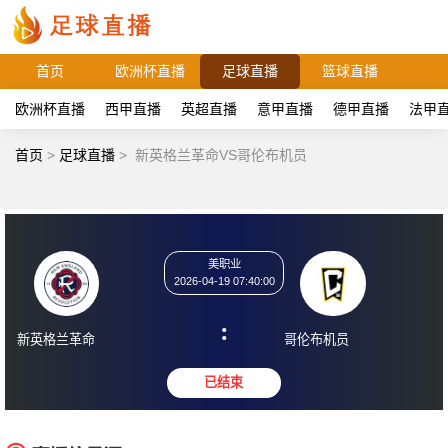
首页
欧洲杯直播
足球直播
篮球直播
欧洲杯直播
西甲直播
英超直播
意甲直播
德甲直播
法甲
首页
>
足球直播
>
新英格兰革命VS哥伦布机员
美职业
2026-04-19 07:40:00
:
新英格兰革命
哥伦布机员