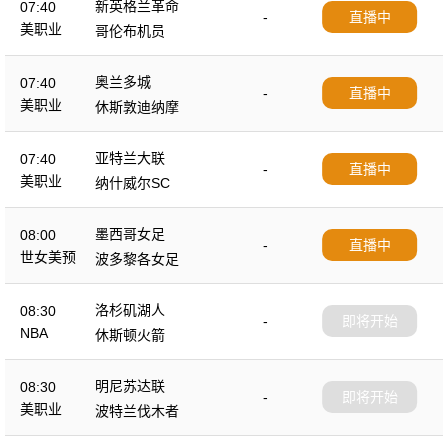
新英格兰革命
07:40
-
直播中
美职业
哥伦布机员
奥兰多城
07:40
-
直播中
美职业
休斯敦迪纳摩
亚特兰大联
07:40
-
直播中
美职业
纳什威尔SC
墨西哥女足
08:00
-
直播中
世女美预
波多黎各女足
洛杉矶湖人
08:30
-
即将开始
NBA
休斯顿火箭
明尼苏达联
08:30
-
即将开始
美职业
波特兰伐木者