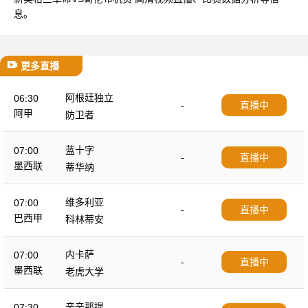
息。
更多直播
阿根廷独立
06:30
-
直播中
阿甲
防卫者
蓝十字
07:00
-
直播中
墨西联
蒂华纳
维多利亚
07:00
-
直播中
巴西甲
科林蒂安
内卡萨
07:00
-
直播中
墨西联
老虎大学
辛辛那提
07:30