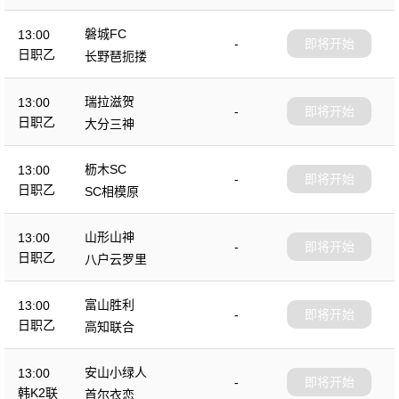
磐城FC
13:00
-
即将开始
日职乙
长野琶扼搂
瑞拉滋贺
13:00
-
即将开始
日职乙
大分三神
枥木SC
13:00
-
即将开始
日职乙
SC相模原
山形山神
13:00
-
即将开始
日职乙
八户云罗里
富山胜利
13:00
-
即将开始
日职乙
高知联合
安山小绿人
13:00
-
即将开始
韩K2联
首尔衣恋