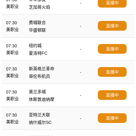
-
直播中
美职业
芝加哥火焰
费城联合
07:30
-
直播中
美职业
华盛顿联
纽约城
07:30
-
直播中
美职业
夏洛特FC
新英格兰革命
07:30
-
直播中
美职业
哥伦布机员
奥兰多城
07:30
-
直播中
美职业
休斯敦迪纳摩
亚特兰大联
07:30
-
直播中
美职业
纳什威尔SC