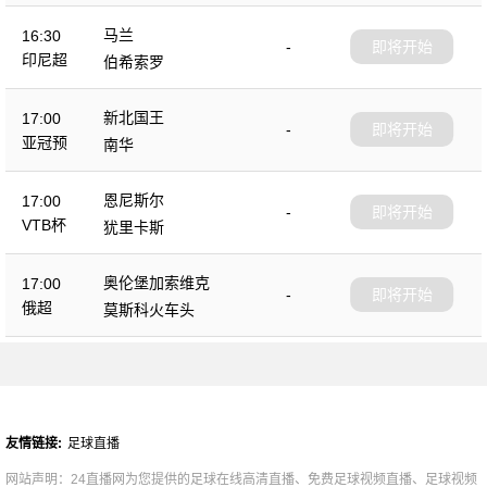
马兰
16:30
-
即将开始
印尼超
伯希索罗
新北国王
17:00
-
即将开始
亚冠预
南华
恩尼斯尔
17:00
-
即将开始
VTB杯
犹里卡斯
奥伦堡加索维克
17:00
-
即将开始
俄超
莫斯科火车头
友情链接:
足球直播
网站声明：24直播网为您提供的足球在线高清直播、免费足球视频直播、足球视频