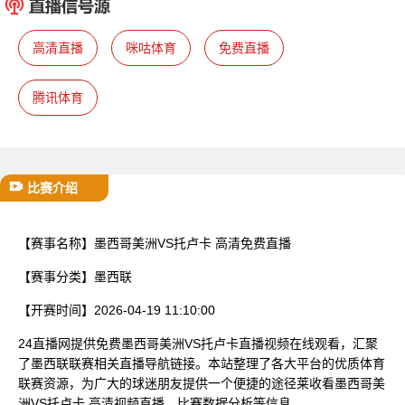
已结束
高清直播
咪咕体育
免费直播
腾讯体育
比赛介绍
【赛事名称】
墨西哥美洲VS托卢卡 高清免费直播
【赛事分类】
墨西联
【开赛时间】
2026-04-19 11:10:00
24直播网提供免费墨西哥美洲VS托卢卡直播视频在线观看，汇聚
了墨西联联赛相关直播导航链接。本站整理了各大平台的优质体育
联赛资源，为广大的球迷朋友提供一个便捷的途径莱收看墨西哥美
洲VS托卢卡 高清视频直播、比赛数据分析等信息。