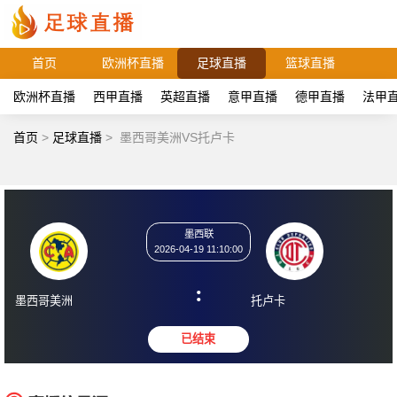
首页
欧洲杯直播
足球直播
篮球直播
欧洲杯直播
西甲直播
英超直播
意甲直播
德甲直播
法甲
首页
>
足球直播
>
墨西哥美洲VS托卢卡
墨西联
2026-04-19 11:10:00
:
墨西哥美洲
托卢卡