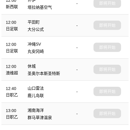
12:00
-
即将开始
新西联
塔拉纳基空气
平田町
12:00
-
即将开始
日足联
大分公式
冲绳SV
12:00
-
即将开始
日足联
丸安冈崎
休城
12:00
-
即将开始
澳维超
圣奥尔本斯圣特斯
山口雷法
12:40
-
即将开始
日职乙
鹿儿岛联
湘南海洋
13:00
-
即将开始
日职乙
群马草津温泉