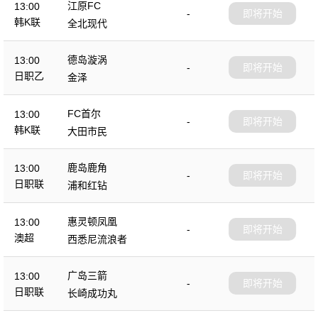
江原FC
13:00
-
即将开始
韩K联
全北现代
德岛漩涡
13:00
-
即将开始
日职乙
金泽
FC首尔
13:00
-
即将开始
韩K联
大田市民
鹿岛鹿角
13:00
-
即将开始
日职联
浦和红钻
惠灵顿凤凰
13:00
-
即将开始
澳超
西悉尼流浪者
广岛三箭
13:00
-
即将开始
日职联
长崎成功丸