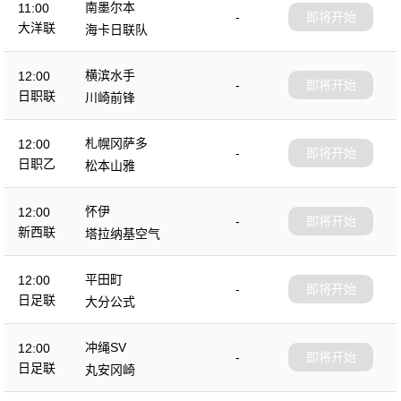
南墨尔本
11:00
-
即将开始
大洋联
海卡日联队
横滨水手
12:00
-
即将开始
日职联
川崎前锋
札幌冈萨多
12:00
-
即将开始
日职乙
松本山雅
怀伊
12:00
-
即将开始
新西联
塔拉纳基空气
平田町
12:00
-
即将开始
日足联
大分公式
冲绳SV
12:00
-
即将开始
日足联
丸安冈崎