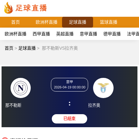
首页
欧洲杯直播
足球直播
篮球直播
欧洲杯直播
西甲直播
英超直播
意甲直播
德甲直播
法甲
首页
>
足球直播
>
那不勒斯VS拉齐奥
意甲
2026-04-19 00:00:00
:
那不勒斯
拉齐奥