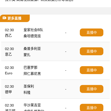
更多直播
皇家社会B队
02:30
-
直播中
西乙
桑坦德竞技
桑普多利亚
02:30
-
直播中
意乙
蒙扎
巴塞罗那
02:30
-
直播中
Euro
拜仁慕尼黑
圣保利
02:30
-
直播中
德甲
科隆
华沙莱吉亚
02:30
-
直播中
波兰超