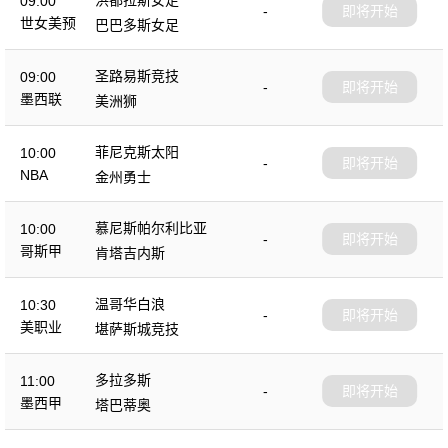
09:00
-
即将开始
世女美预
巴巴多斯女足
圣路易斯竞技
09:00
-
即将开始
墨西联
美洲狮
菲尼克斯太阳
10:00
-
即将开始
NBA
金州勇士
慕尼斯帕尔利比亚
10:00
-
即将开始
哥斯甲
肯塔吉内斯
温哥华白浪
10:30
-
即将开始
美职业
堪萨斯城竞技
多拉多斯
11:00
-
即将开始
墨西甲
塔巴蒂奥