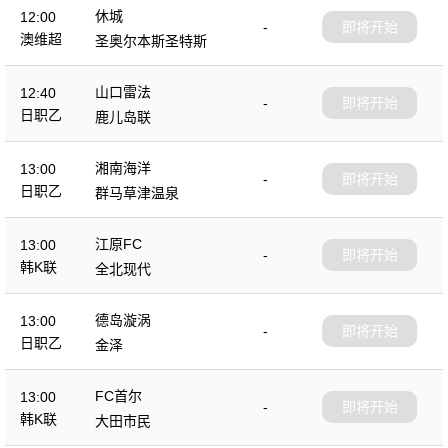
休城
12:00
-
即将开始
澳维超
圣奥尔本斯圣特斯
山口雷法
12:40
-
即将开始
日职乙
鹿儿岛联
湘南海洋
13:00
-
即将开始
日职乙
群马草津温泉
江原FC
13:00
-
即将开始
韩K联
全北现代
德岛漩涡
13:00
-
即将开始
日职乙
金泽
FC首尔
13:00
-
即将开始
韩K联
大田市民