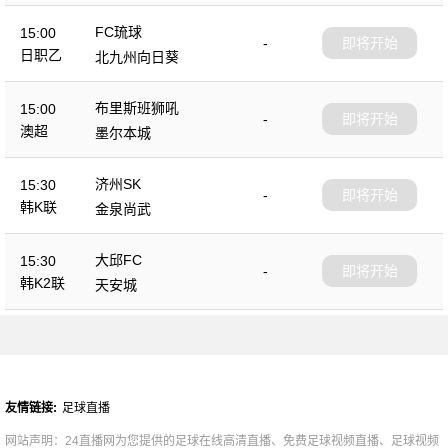
FC琉球
15:00
-
即将开始
日职乙
北九州向日葵
布里斯班狮吼
15:00
-
即将开始
澳超
墨尔本城
济州SK
15:30
-
即将开始
韩K联
金泉尚武
大邱FC
15:30
-
即将开始
韩K2联
天安城
友情链接:
足球直播
网站声明：24直播网为您提供的足球在线高清直播、免费足球视频直播、足球视频